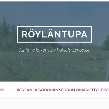
RÖYLÄNTUPA
Juhla- ja kokoustila Pohjois-Espoossa
KSI
RÖYLÄN JA BODOMIN SEUDUN OMAKOTIYHDIS