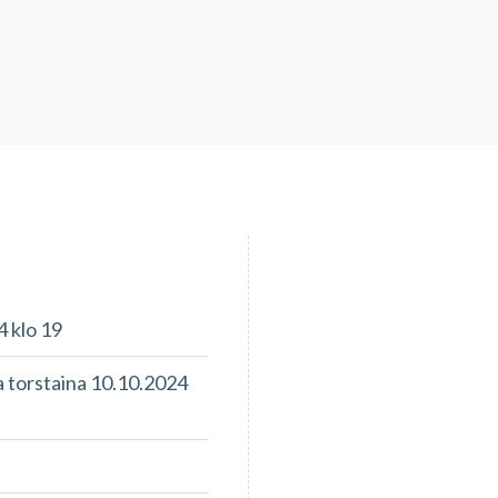
4 klo 19
 torstaina 10.10.2024