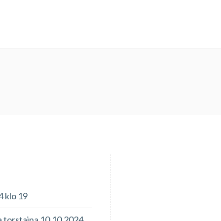
4 klo 19
 torstaina 10.10.2024