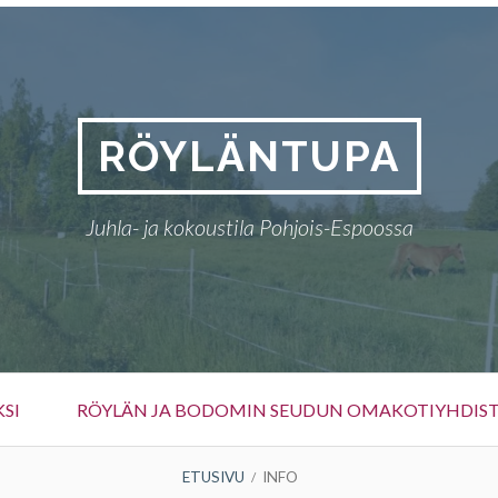
RÖYLÄNTUPA
Juhla- ja kokoustila Pohjois-Espoossa
KSI
RÖYLÄN JA BODOMIN SEUDUN OMAKOTIYHDIS
ETUSIVU
INFO