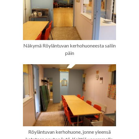
Näkymä Röyläntuvan kerhohuoneesta saliin
päin
Röyläntuvan kerhohuone, jonne yleensä