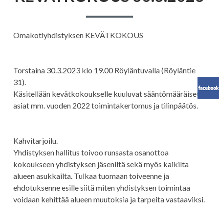
Omakotiyhdistyksen KEVÄTKOKOUS
Torstaina 30.3.2023 klo 19.00 Röyläntuvalla (Röyläntie
31).
Käsitellään kevätkokoukselle kuuluvat sääntömääräiset
asiat mm. vuoden 2022 toimintakertomus ja tilinpäätös.
Kahvitarjoilu.
Yhdistyksen hallitus toivoo runsasta osanottoa
kokoukseen yhdistyksen jäseniltä sekä myös kaikilta
alueen asukkailta. Tulkaa tuomaan toiveenne ja
ehdotuksenne esille siitä miten yhdistyksen toimintaa
voidaan kehittää alueen muutoksia ja tarpeita vastaaviksi.