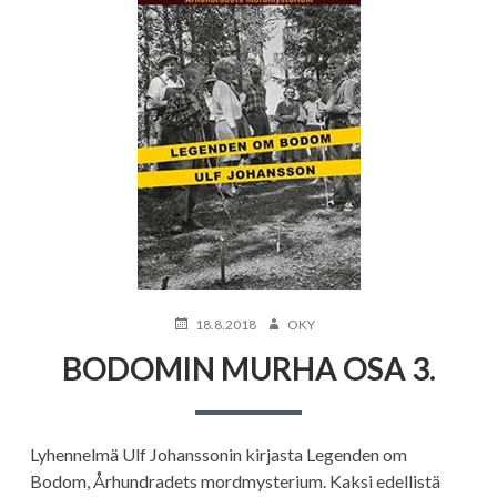
JULKAISTU
KIRJOITTAJA
18.8.2018
OKY
BODOMIN MURHA OSA 3.
Lyhennelmä Ulf Johanssonin kirjasta Legenden om
Bodom, Århundradets mordmysterium. Kaksi edellistä