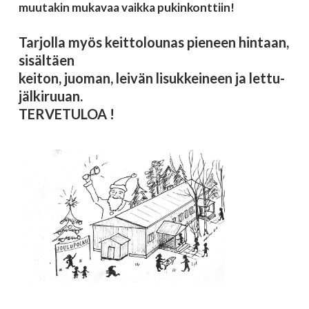
muutakin mukavaa vaikka pukinkonttiin!
Tarjolla myös keittolounas pieneen hintaan,
sisältäen
keiton, juoman, leivän lisukkeineen ja lettu-
jälkiruuan.
TERVETULOA !