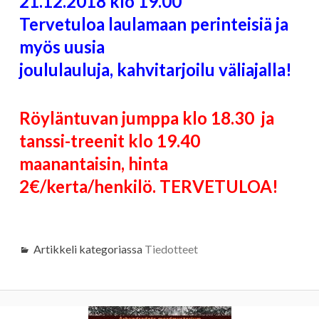
21.12.2018 klo 19.00
Tervetuloa laulamaan perinteisiä ja
myös uusia
joululauluja, kahvitarjoilu väliajalla!
Röyläntuvan jumppa klo 18.30 ja
tanssi-treenit klo 19.40
maanantaisin, hinta
2€/kerta/henkilö. TERVETULOA!
Artikkeli kategoriassa
Tiedotteet