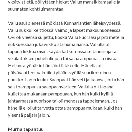
yksityistietä, pöllyttäen hiekat Vallun mansikkamaalle ja
suunnaten kohti uimarantaa.
Vallu asui pienessä mökissä Kunnarlantien läheisyydessä.
Vallu nukkui keittiössä, vaimo ja lapset makuuhuoneessa.
Ovi oli yleensä suljettu, koska Vallu kuorsasi ja piti meteliä
nukkuessaan jokaviikkoista humalaansa. Vallulla oli
tapana liikkua öisin, käydä katkomassa teltannaruja tai
vesilaitoksen puhelinlinjoja tai salaa ampumassa riistaa.
Helluntaiyönäkin hän lähti liikkeelle. Hänellä oli
päivävaatteet valmiiksi yllään, vyöllä suurikokoinen
puukko, Lapin leuku. Saappaat hän veti jalkaansa, jotta hän
saisi pamppunsa saappaanvarteen. Vallulla oli tapana
kuljettaa mukanaan pamppuaan, kun hän kulki kylillä
jahtaamassa nuorisoa tai oli menossa tappelemaan. Jos
hänellä ei ollut tarvetta ottaa pamppua mukaan, kulki hän
yleensä paljain jaloin.
Murha tapahtuu