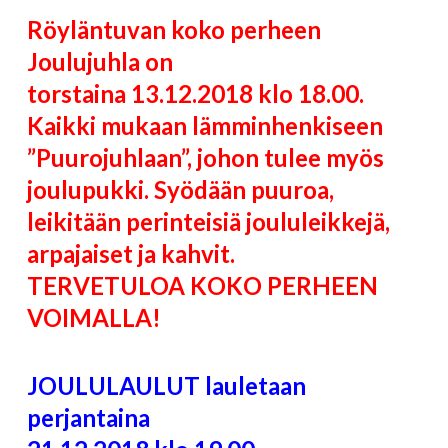
Röyläntuvan koko perheen
Joulujuhla on
torstaina 13.12.2018 klo 18.00.
Kaikki mukaan lämminhenkiseen
”Puurojuhlaan”, johon tulee
myös
joulupukki. Syödään puuroa,
leikitään perinteisiä
joululeikkejä,
arpajaiset ja kahvit.
TERVETULOA KOKO PERHEEN
VOIMALLA!
JOULULAULUT lauletaan
perjantaina