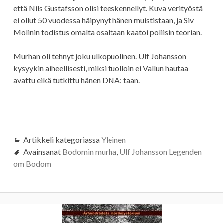
että Nils Gustafsson olisi teeskennellyt. Kuva verityöstä
ei ollut 50 vuodessa häipynyt hänen muististaan, ja Siv
Molinin todistus omalta osaltaan kaatoi poliisin teorian.
Murhan oli tehnyt joku ulkopuolinen. Ulf Johansson
kysyykin aiheellisesti, miksi tuolloin ei Vallun hautaa
avattu eikä tutkittu hänen DNA: taan.
Artikkeli kategoriassa
Yleinen
Avainsanat
Bodomin murha
,
Ulf Johansson Legenden
om Bodom