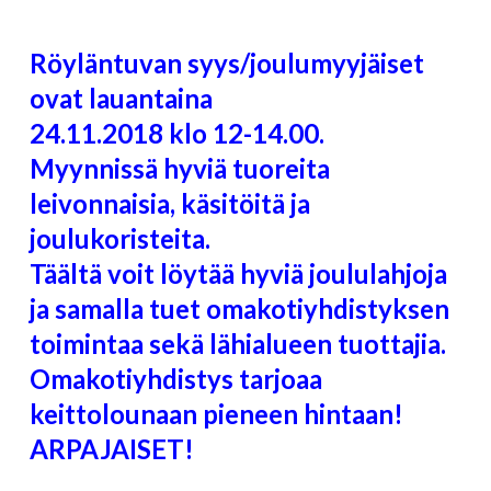
Röyläntuvan syys/joulumyyjäiset
ovat lauantaina
24.11.2018 klo 12-14.00.
Myynnissä hyviä tuoreita
leivonnaisia, käsitöitä ja
joulukoristeita.
Täältä voit löytää hyviä joululahjoja
ja samalla tuet omakotiyhdistyksen
toimintaa sekä lähialueen tuottajia.
Omakotiyhdistys tarjoaa
keittolounaan pieneen hintaan!
ARPAJAISET!