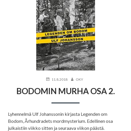
JULKAISTU
KIRJOITTAJA
11.8.2018
OKY
BODOMIN MURHA OSA 2.
Lyhennelmä Ulf Johanssonin kirjasta Legenden om
Bodom, Århundradets mordmysterium. Edellinen osa
julkaistiin viikko sitten ja seuraava viikon päästä.