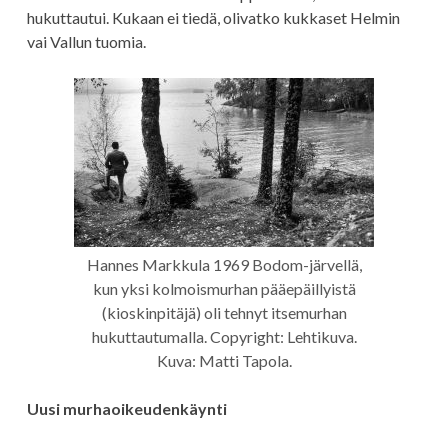
hukuttautui. Kukaan ei tiedä, olivatko kukkaset Helmin
vai Vallun tuomia.
Hannes Markkula 1969 Bodom-järvellä,
kun yksi kolmoismurhan pääepäillyistä
(kioskinpitäjä) oli tehnyt itsemurhan
hukuttautumalla. Copyright: Lehtikuva.
Kuva: Matti Tapola.
Uusi murhaoikeudenkäynti