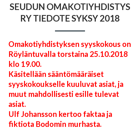
SEUDUN OMAKOTIYHDISTYS
RY TIEDOTE SYKSY 2018
Omakotiyhdistyksen syyskokous on
Röyläntuvalla torstaina 25.10.2018
klo 19.00.
Käsitellään sääntömääräiset
syyskokoukselle kuuluvat asiat,
ja
muut mahdollisesti esille tulevat
asiat.
Ulf Johansson kertoo faktaa ja
fiktiota Bodomin murhasta.