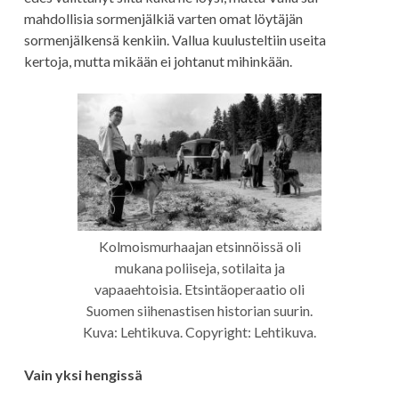
mahdollisia sormenjälkiä varten omat löytäjän
sormenjälkensä kenkiin. Vallua kuulusteltiin useita
kertoja, mutta mikään ei johtanut mihinkään.
Kolmoismurhaajan etsinnöissä oli
mukana poliiseja, sotilaita ja
vapaaehtoisia. Etsintäoperaatio oli
Suomen siihenastisen historian suurin.
Kuva: Lehtikuva. Copyright: Lehtikuva.
Vain yksi hengissä